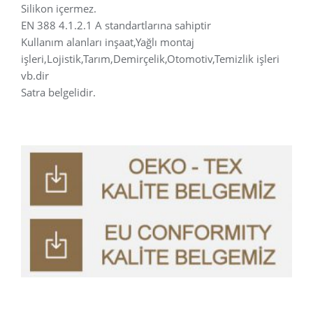
Silikon içermez.
EN 388 4.1.2.1 A standartlarına sahiptir
Kullanım alanları inşaat,Yağlı montaj
işleri,Lojistik,Tarım,Demirçelik,Otomotiv,Temizlik işleri
vb.dir
Satra belgelidir.