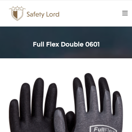
Skip
to
content
Full Flex Double 0601